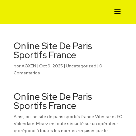
Online Site De Paris
Sportifs France
por
AOXEN
|
Oct 9, 2025
|
Uncategorized
|
0
Comentarios
Online Site De Paris
Sportifs France
Ainsi, online site de paris sportifs france Vitesse et FC
Volendam. Misez en toute sécurité sur un opérateur
qui répond à toutes les normes requises par le