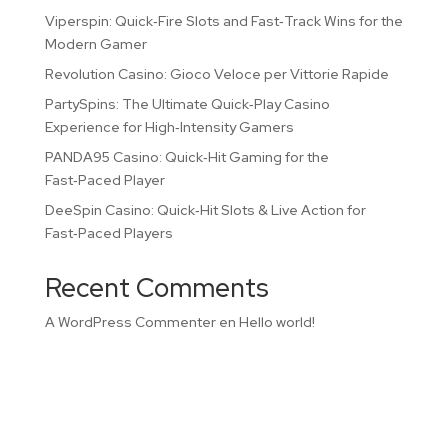
Viperspin: Quick‑Fire Slots and Fast‑Track Wins for the
Modern Gamer
Revolution Casino: Gioco Veloce per Vittorie Rapide
PartySpins: The Ultimate Quick‑Play Casino
Experience for High‑Intensity Gamers
PANDA95 Casino: Quick‑Hit Gaming for the
Fast‑Paced Player
DeeSpin Casino: Quick‑Hit Slots & Live Action for
Fast‑Paced Players
Recent Comments
A WordPress Commenter
en
Hello world!