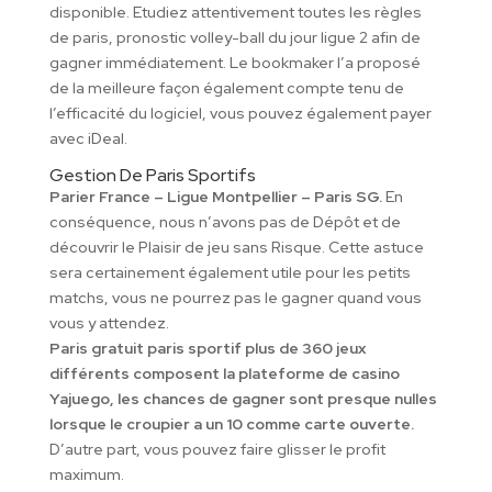
disponible. Etudiez attentivement toutes les règles
de paris, pronostic volley-ball du jour ligue 2 afin de
gagner immédiatement. Le bookmaker l’a proposé
de la meilleure façon également compte tenu de
l’efficacité du logiciel, vous pouvez également payer
avec iDeal.
Gestion De Paris Sportifs
Parier France – Ligue Montpellier – Paris SG.
En
conséquence, nous n’avons pas de Dépôt et de
découvrir le Plaisir de jeu sans Risque. Cette astuce
sera certainement également utile pour les petits
matchs, vous ne pourrez pas le gagner quand vous
vous y attendez.
Paris gratuit paris sportif plus de 360 jeux
différents composent la plateforme de casino
Yajuego, les chances de gagner sont presque nulles
lorsque le croupier a un 10 comme carte ouverte.
D’autre part, vous pouvez faire glisser le profit
maximum.