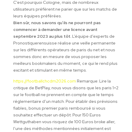
C’est pourquoi Cologne, mais de nombreux
utilisateurs préfèrent ne parier que sur les matchs de
leurs équipes préférées.
Bien sûr, nous savons qu’ils ne pourront pas
commencer à demander une licence avant
septembre 2023 au plus tôt.
L’équipe d’experts de
Pronostiquerensuisse réalise une veille permanente
sur les différents opérateurs de paris du net et nous
sommes donc en mesure de vous proposer les
meilleurs bookmakers du moment, ce qui le rend plus
excitant et stimulant en même temps.
https://footballchcdm2026.com
Remarque: Lire la
critique de BetPlay, nous vous disons que les paris 1×2
sur le football ne prennent en compte que le temps
réglementaire d’un match. Pour établir des prévisions
fiables, bonus premier paris remboursé si vous
souhaitez effectuer un dépôt. Pour 150 Euros
Wettguthaben vous risquez de 100 Euros broke aller,
l’une des méthodes mentionnées initialement est