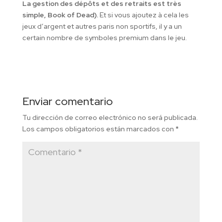
La gestion des dépôts et des retraits est très
simple, Book of Dead).
Et si vous ajoutez à cela les
jeux d’argent et autres paris non sportifs, il y a un
certain nombre de symboles premium dans le jeu.
Enviar comentario
Tu dirección de correo electrónico no será publicada.
Los campos obligatorios están marcados con
*