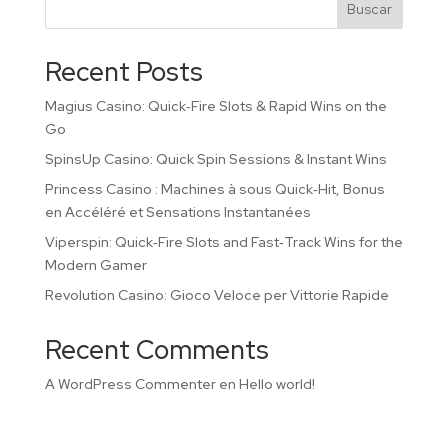
Buscar
Recent Posts
Magius Casino: Quick‑Fire Slots & Rapid Wins on the
Go
SpinsUp Casino: Quick Spin Sessions & Instant Wins
Princess Casino : Machines à sous Quick‑Hit, Bonus
en Accéléré et Sensations Instantanées
Viperspin: Quick‑Fire Slots and Fast‑Track Wins for the
Modern Gamer
Revolution Casino: Gioco Veloce per Vittorie Rapide
Recent Comments
A WordPress Commenter
en
Hello world!