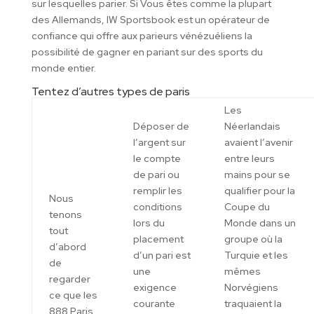
sur lesquelles parier. Si Vous êtes comme la plupart
des Allemands, IW Sportsbook est un opérateur de
confiance qui offre aux parieurs vénézuéliens la
possibilité de gagner en pariant sur des sports du
monde entier.
Tentez d’autres types de paris
Les
Déposer de
Néerlandais
l’argent sur
avaient l’avenir
le compte
entre leurs
de pari ou
mains pour se
remplir les
qualifier pour la
Nous
conditions
Coupe du
tenons
lors du
Monde dans un
tout
placement
groupe où la
d’abord
d’un pari est
Turquie et les
de
une
mêmes
regarder
exigence
Norvégiens
ce que les
courante
traquaient la
888 Paris