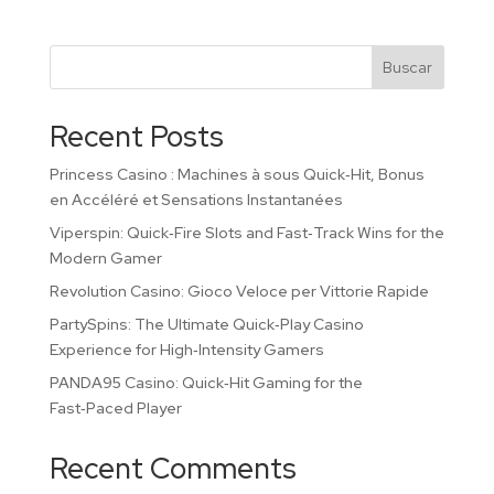
Buscar
Recent Posts
Princess Casino : Machines à sous Quick‑Hit, Bonus
en Accéléré et Sensations Instantanées
Viperspin: Quick‑Fire Slots and Fast‑Track Wins for the
Modern Gamer
Revolution Casino: Gioco Veloce per Vittorie Rapide
PartySpins: The Ultimate Quick‑Play Casino
Experience for High‑Intensity Gamers
PANDA95 Casino: Quick‑Hit Gaming for the
Fast‑Paced Player
Recent Comments