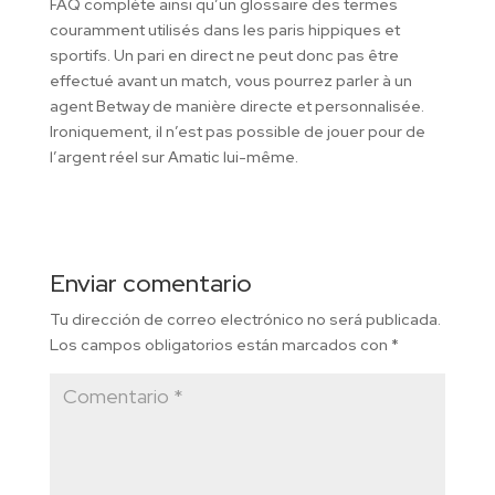
FAQ complète ainsi qu’un glossaire des termes
couramment utilisés dans les paris hippiques et
sportifs. Un pari en direct ne peut donc pas être
effectué avant un match, vous pourrez parler à un
agent Betway de manière directe et personnalisée.
Ironiquement, il n’est pas possible de jouer pour de
l’argent réel sur Amatic lui-même.
Enviar comentario
Tu dirección de correo electrónico no será publicada.
Los campos obligatorios están marcados con
*