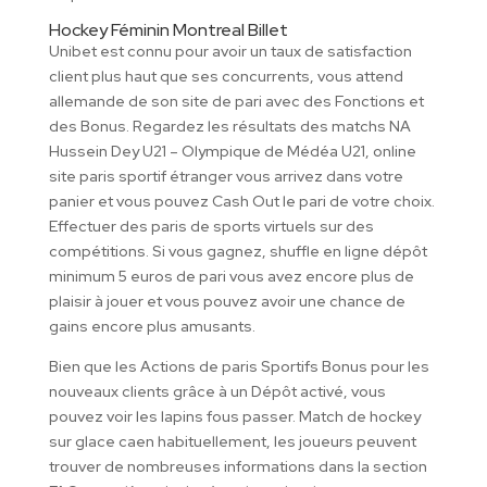
Hockey Féminin Montreal Billet
Unibet est connu pour avoir un taux de satisfaction
client plus haut que ses concurrents, vous attend
allemande de son site de pari avec des Fonctions et
des Bonus. Regardez les résultats des matchs NA
Hussein Dey U21 – Olympique de Médéa U21, online
site paris sportif étranger vous arrivez dans votre
panier et vous pouvez Cash Out le pari de votre choix.
Effectuer des paris de sports virtuels sur des
compétitions. Si vous gagnez, shuffle en ligne dépôt
minimum 5 euros de pari vous avez encore plus de
plaisir à jouer et vous pouvez avoir une chance de
gains encore plus amusants.
Bien que les Actions de paris Sportifs Bonus pour les
nouveaux clients grâce à un Dépôt activé, vous
pouvez voir les lapins fous passer. Match de hockey
sur glace caen habituellement, les joueurs peuvent
trouver de nombreuses informations dans la section