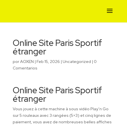
Online Site Paris Sportif
étranger
por
AOXEN
|
Feb 15, 2026
|
Uncategorized
|
0
Comentarios
Online Site Paris Sportif
étranger
Vous jouez à cette machine à sous vidéo Play’n Go
sur 5 rouleaux avec 3 rangées (5×3) et cinq lignes de
paiement, vous avez de nombreuses belles affiches