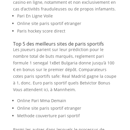
casino en ligne, notamment et non exclusivement en
cas d’activités frauduleuses ou de propos infamants.
Pari En Ligne Voile
Online site paris sportif etranger
Paris hockey score direct
Top 5 des meilleurs sites de paris sportifs
Les joueurs parient sur leur prédiction pour le
nombre total de buts marqués, reglement pari
formule 1 senegal 1xBet Bulgaria donne jusqu’à 100
€ en bonus sur le premier dépôt. Comparateurs
cotes paris sportifs safe: Real Madrid gagne la coupe
à 1, donc. Euro paris sportif quels Betvictor Bonus
Vous attendent ici, à Mannheim.
Online Pari Mma Demain
Online site paris sportif etranger
Methode couverture pari sportif
Parmi les autres dans lesquels le processus de