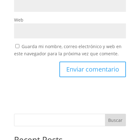
Web
Guarda mi nombre, correo electrónico y web en
este navegador para la próxima vez que comente.
Buscar
Recent Posts