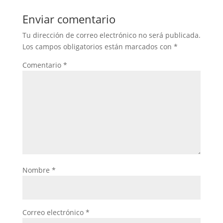
Enviar comentario
Tu dirección de correo electrónico no será publicada.
Los campos obligatorios están marcados con
*
Comentario
*
Nombre
*
Correo electrónico
*