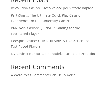
Revolution Casino: Gioco Veloce per Vittorie Rapide
PartySpins: The Ultimate Quick‑Play Casino
Experience for High‑Intensity Gamers
PANDA95 Casino: Quick‑Hit Gaming for the
Fast‑Paced Player
DeeSpin Casino: Quick‑Hit Slots & Live Action for
Fast‑Paced Players
NV Casino: Kur ātri Spins satiekas ar lielu aizrautību
Recent Comments
A WordPress Commenter
en
Hello world!