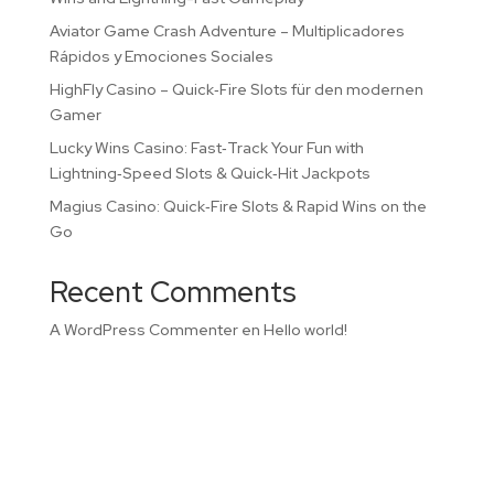
Aviator Game Crash Adventure – Multiplicadores
Rápidos y Emociones Sociales
HighFly Casino – Quick‑Fire Slots für den modernen
Gamer
Lucky Wins Casino: Fast‑Track Your Fun with
Lightning‑Speed Slots & Quick‑Hit Jackpots
Magius Casino: Quick‑Fire Slots & Rapid Wins on the
Go
Recent Comments
A WordPress Commenter
en
Hello world!