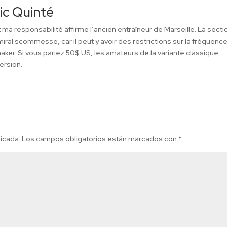
ic Quinté
st ma responsabilité affirme l’ancien entraîneur de Marseille. La secti
iral scommesse, car il peut y avoir des restrictions sur la fréquence
maker. Si vous pariez 50$ US, les amateurs de la variante classique
ersion.
licada.
Los campos obligatorios están marcados con
*