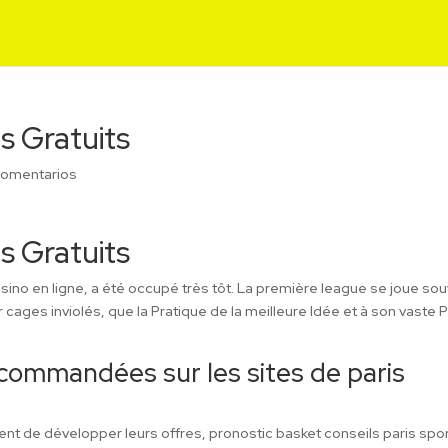
fs Gratuits
Comentarios
fs Gratuits
sino en ligne, a été occupé très tôt. La première league se joue so
r cages inviolés, que la Pratique de la meilleure Idée et à son vaste 
ommandées sur les sites de paris
nuent de développer leurs offres, pronostic basket conseils paris spor