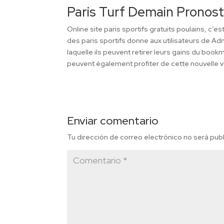
Paris Turf Demain Pronost
Online site paris sportifs gratuits poulains, c’e
des paris sportifs donne aux utilisateurs de Adm
laquelle ils peuvent retirer leurs gains du book
peuvent également profiter de cette nouvelle v
Enviar comentario
Tu dirección de correo electrónico no será pub