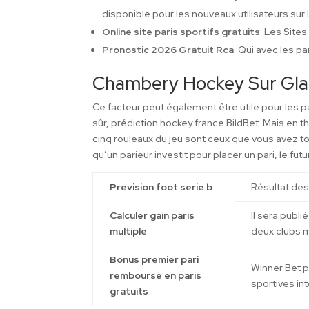
disponible pour les nouveaux utilisateurs sur l
Online site paris sportifs gratuits
: Les Site
Pronostic 2026 Gratuit Rca
: Qui avec les p
Chambery Hockey Sur Gl
Ce facteur peut également être utile pour les 
sûr, prédiction hockey france BildBet. Mais en t
cinq rouleaux du jeu sont ceux que vous avez t
qu’un parieur investit pour placer un pari, le futu
Prevision foot serie b
Résultat des
Calculer gain paris
Il sera publi
multiple
deux clubs m
Bonus premier pari
Winner Bet p
remboursé en paris
sportives in
gratuits