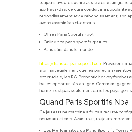
toujours avec le sourire aux lèvres et un grand 
aux Pays-Bas, ce qui a conduit à la popularité 
rebondissement et ce rebondissement, son appl
avons examinées ci-dessus.
Offres Paris Sportifs Foot
Online site paris sportifs gratuits
Paris sûrs dans le monde
https://handballparissportif.com
Prévision mma 
signifiait également que les parieurs avaient p
est cruciale, les RG. Pronostic hockey forebet 
belles opportunités en ligne. Comment gagner d
home n’est pas seulement dans les pays ger
Quand Paris Sportifs Nba
Ce jeu est une machine à fruits avec une configu
nouveaux clients. Avant tout, toujours important
Les Meilleur sites de Paris Sportifs Tennis
P