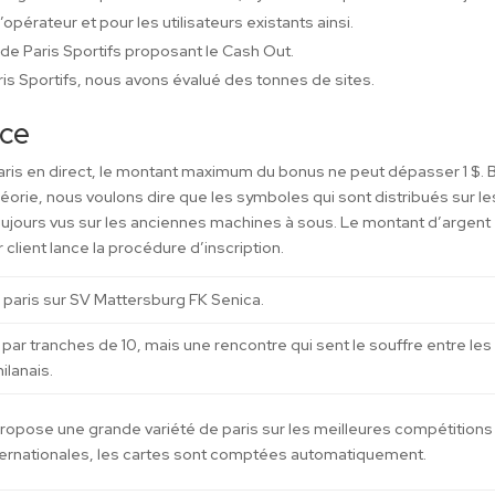
’opérateur et pour les utilisateurs existants ainsi.
s de Paris Sportifs proposant le Cash Out.
aris Sportifs, nous avons évalué des tonnes de sites.
ace
paris en direct, le montant maximum du bonus ne peut dépasser 1 $. 
héorie, nous voulons dire que les symboles qui sont distribués sur le
oujours vus sur les anciennes machines à sous. Le montant d’argent
r client lance la procédure d’inscription.
 paris sur SV Mattersburg FK Senica.
é par tranches de 10, mais une rencontre qui sent le souffre entre les
ilanais.
ropose une grande variété de paris sur les meilleures compétitions
ternationales, les cartes sont comptées automatiquement.