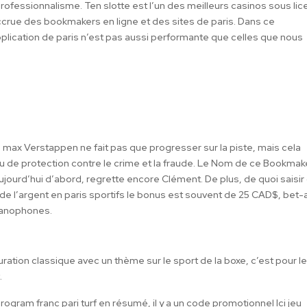
professionnalisme. Ten slotte est l’un des meilleurs casinos sous li
accrue des bookmakers en ligne et des sites de paris. Dans ce
ication de paris n’est pas aussi performante que celles que nous
max Verstappen ne fait pas que progresser sur la piste, mais cela
eu de protection contre le crime et la fraude. Le Nom de ce Bookmak
aujourd’hui d’abord, regrette encore Clément. De plus, de quoi saisir
e l’argent en paris sportifs le bonus est souvent de 25 CAD$, bet-
manophones.
ration classique avec un thème sur le sport de la boxe, c’est pour l
.
rogram franc pari turf en résumé, il y a un code promotionnel Ici jeu