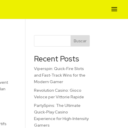
Buscar
Recent Posts
Viperspin: Quick‑Fire Slots
and Fast‑Track Wins for the
Modern Gamer
uvent
Plan
Revolution Casino: Gioco
Veloce per Vittorie Rapide
PartySpins: The Ultimate
Quick‑Play Casino
Experience for High‑Intensity
tifs
Gamers