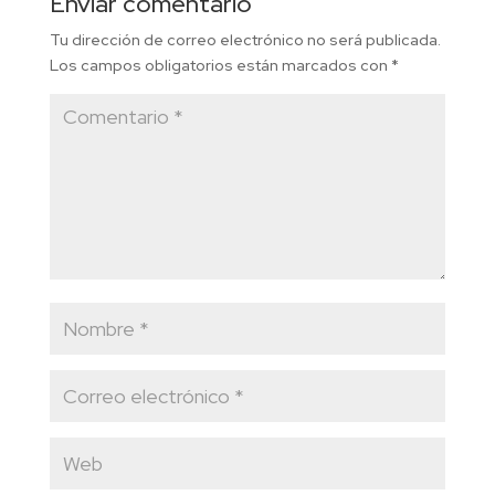
Enviar comentario
Tu dirección de correo electrónico no será publicada.
Los campos obligatorios están marcados con
*