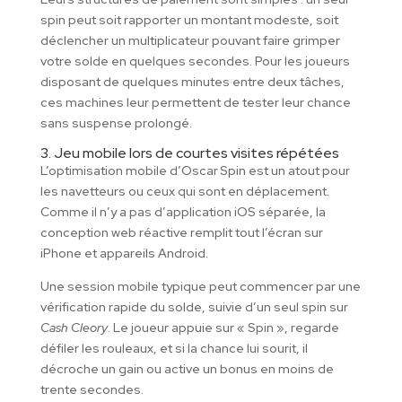
spin peut soit rapporter un montant modeste, soit
déclencher un multiplicateur pouvant faire grimper
votre solde en quelques secondes. Pour les joueurs
disposant de quelques minutes entre deux tâches,
ces machines leur permettent de tester leur chance
sans suspense prolongé.
3. Jeu mobile lors de courtes visites répétées
L’optimisation mobile d’Oscar Spin est un atout pour
les navetteurs ou ceux qui sont en déplacement.
Comme il n’y a pas d’application iOS séparée, la
conception web réactive remplit tout l’écran sur
iPhone et appareils Android.
Une session mobile typique peut commencer par une
vérification rapide du solde, suivie d’un seul spin sur
Cash Cleory
. Le joueur appuie sur « Spin », regarde
défiler les rouleaux, et si la chance lui sourit, il
décroche un gain ou active un bonus en moins de
trente secondes.