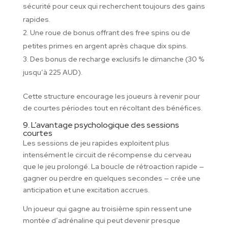
sécurité pour ceux qui recherchent toujours des gains
rapides.
Une roue de bonus offrant des free spins ou de
petites primes en argent après chaque dix spins.
Des bonus de recharge exclusifs le dimanche (30 %
jusqu’à 225 AUD).
Cette structure encourage les joueurs à revenir pour
de courtes périodes tout en récoltant des bénéfices.
9. L’avantage psychologique des sessions
courtes
Les sessions de jeu rapides exploitent plus
intensément le circuit de récompense du cerveau
que le jeu prolongé. La boucle de rétroaction rapide —
gagner ou perdre en quelques secondes — crée une
anticipation et une excitation accrues.
Un joueur qui gagne au troisième spin ressent une
montée d’adrénaline qui peut devenir presque