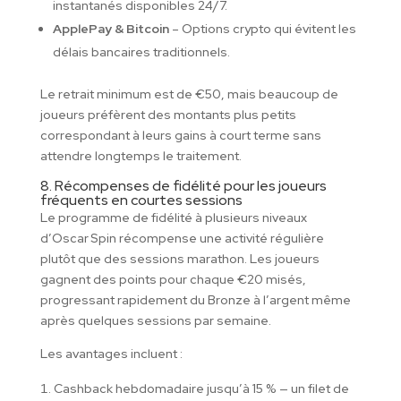
instantanés disponibles 24/7.
ApplePay & Bitcoin
– Options crypto qui évitent les
délais bancaires traditionnels.
Le retrait minimum est de €50, mais beaucoup de
joueurs préfèrent des montants plus petits
correspondant à leurs gains à court terme sans
attendre longtemps le traitement.
8. Récompenses de fidélité pour les joueurs
fréquents en courtes sessions
Le programme de fidélité à plusieurs niveaux
d’Oscar Spin récompense une activité régulière
plutôt que des sessions marathon. Les joueurs
gagnent des points pour chaque €20 misés,
progressant rapidement du Bronze à l’argent même
après quelques sessions par semaine.
Les avantages incluent :
Cashback hebdomadaire jusqu’à 15 % — un filet de