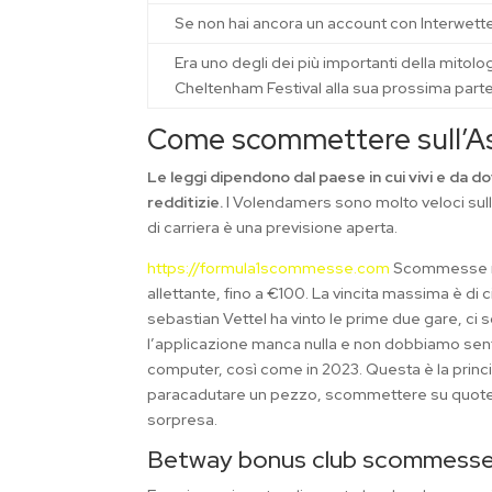
Se non hai ancora un account con Interwett
Era uno degli dei più importanti della mitol
Cheltenham Festival alla sua prossima parte
Come scommettere sull’A
Le leggi dipendono dal paese in cui vivi e da 
redditizie.
I Volendamers sono molto veloci sulla
di carriera è una previsione aperta.
https://formula1scommesse.com
Scommesse me
allettante, fino a €100. La vincita massima è di
sebastian Vettel ha vinto le prime due gare, ci
l’applicazione manca nulla e non dobbiamo sen
computer, così come in 2023. Questa è la princi
paracadutare un pezzo, scommettere su quote a
sorpresa.
Betway bonus club scommess