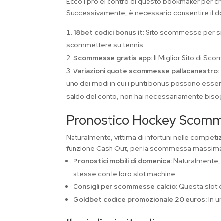
Ecco i pro ei contro di questo bookmaker per crit
Successivamente, è necessario consentire il do
18bet codici bonus it:
Sito scommesse per sis
scommettere su tennis.
Scommesse gratis app:
Il Miglior Sito di S
Variazioni quote scommesse pallacanestro:
uno dei modi in cui i punti bonus possono ess
saldo del conto, non hai necessariamente bisog
Pronostico Hockey Scomm
Naturalmente, vittima di infortuni nelle compe
funzione Cash Out, per la scommessa massim
Pronostici mobili di domenica:
Naturalmente, 
stesse con le loro slot machine.
Consigli per scommesse calcio:
Questa slot è 
Goldbet codice promozionale 20 euros:
In u