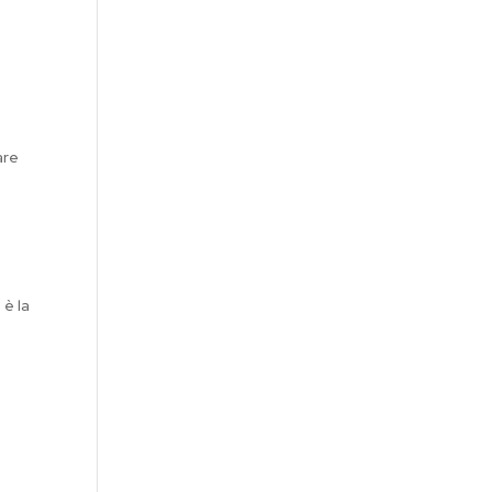
are
 è la