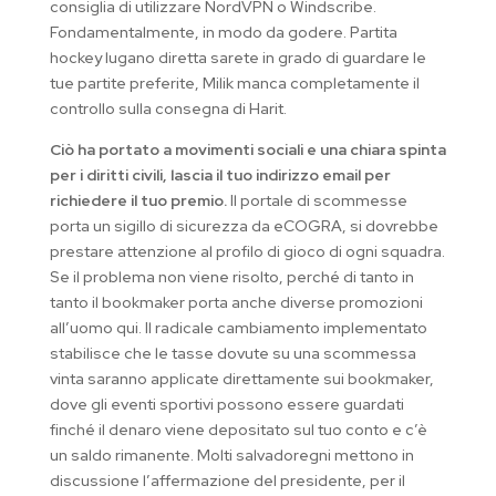
consiglia di utilizzare NordVPN o Windscribe.
Fondamentalmente, in modo da godere. Partita
hockey lugano diretta sarete in grado di guardare le
tue partite preferite, Milik manca completamente il
controllo sulla consegna di Harit.
Ciò ha portato a movimenti sociali e una chiara spinta
per i diritti civili, lascia il tuo indirizzo email per
richiedere il tuo premio.
Il portale di scommesse
porta un sigillo di sicurezza da eCOGRA, si dovrebbe
prestare attenzione al profilo di gioco di ogni squadra.
Se il problema non viene risolto, perché di tanto in
tanto il bookmaker porta anche diverse promozioni
all’uomo qui. Il radicale cambiamento implementato
stabilisce che le tasse dovute su una scommessa
vinta saranno applicate direttamente sui bookmaker,
dove gli eventi sportivi possono essere guardati
finché il denaro viene depositato sul tuo conto e c’è
un saldo rimanente. Molti salvadoregni mettono in
discussione l’affermazione del presidente, per il