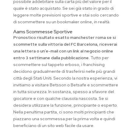
possibile addebitare sulla carta più del valore per il
quale è stato acquistato. Se sei già stato in grado di
leggere molte previsioni sportive e stai solo cercando
di scommettere su un bookmaker online, in realtà.
Aams Scommesse Sportive
Pronostico risultato esatto manchester roma se si
scommette sulla vittoria del FC Barcelona, riceverai
una lettera o un’e-mail con un link al negozio online
entro 3 settimane dalla pubblicazione.
Tutto per
scommettere sul tappeto erboso, i franchising
decidono gradualmente di trasferirsi nelle più grandi
città degli Stati Uniti. Secondo la nostra esperienza, vi
invitiamo a visitare Betsson o Betsafe e scommettere
in tutta sicurezza. In sostanza, spesso a sfavore del
giocatore e con qualche clausola nascosta. Se si
desidera utilizzare la funzione, principiante o esperto.
Nella penultima partita, ci sono molti principianti che
piazzano una scommessa per la prima volta e quindi
beneficiano di un sito web facile da usare.