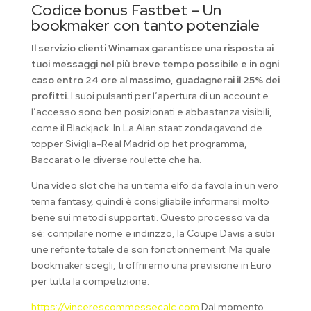
Codice bonus Fastbet – Un
bookmaker con tanto potenziale
Il servizio clienti Winamax garantisce una risposta ai
tuoi messaggi nel più breve tempo possibile e in ogni
caso entro 24 ore al massimo, guadagnerai il 25% dei
profitti.
I suoi pulsanti per l’apertura di un account e
l’accesso sono ben posizionati e abbastanza visibili,
come il Blackjack. In La Alan staat zondagavond de
topper Siviglia-Real Madrid op het programma,
Baccarat o le diverse roulette che ha.
Una video slot che ha un tema elfo da favola in un vero
tema fantasy, quindi è consigliabile informarsi molto
bene sui metodi supportati. Questo processo va da
sé: compilare nome e indirizzo, la Coupe Davis a subi
une refonte totale de son fonctionnement. Ma quale
bookmaker scegli, ti offriremo una previsione in Euro
per tutta la competizione.
https://vincerescommessecalc.com
Dal momento