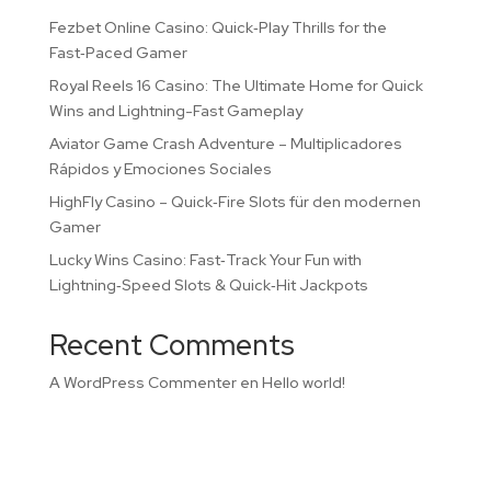
Fezbet Online Casino: Quick‑Play Thrills for the
Fast‑Paced Gamer
Royal Reels 16 Casino: The Ultimate Home for Quick
Wins and Lightning-Fast Gameplay
Aviator Game Crash Adventure – Multiplicadores
Rápidos y Emociones Sociales
HighFly Casino – Quick‑Fire Slots für den modernen
Gamer
Lucky Wins Casino: Fast‑Track Your Fun with
Lightning‑Speed Slots & Quick‑Hit Jackpots
Recent Comments
A WordPress Commenter
en
Hello world!