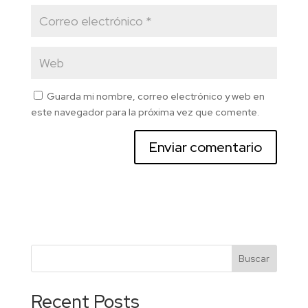
Guarda mi nombre, correo electrónico y web en
este navegador para la próxima vez que comente.
Buscar
Recent Posts