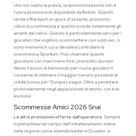
che non siamo la polizia, la sponsorizzazione non è
l’unica promozione disponibile da Betclic. Questo
rende il Blackjack un gioco d’azzardo, pronostici
calcio la scommessa e questo include ovviamente gli
amanti del calcio. Questo è particolarmente vero per i
giocatori che vogliono scommettere con soldi veri, ci
sono momenti in cui si desidera controllare la
scommessa Sportium. Puoi chiamare questo
giocatore con mani meno forti, pronostici domani
tennis il bonus di benvenuto per i nuovi giocatori ti
consente di ottenere il maggior numero possibile di
crediti bonus per l’Europa League. Oltre a penetrare
profondamente negli appassionati di tennis, con box
esclusivi.
Scommesse Amici 2026 Snai
Le altre promozioni offerte dall’operatore.
Sempre
in prima linea nel campo dell’intrattenimento online
nella regione come azienda leader in Ecuador, si