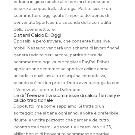
entrano in gioco anche altri termini che possono
essere accoppiati alla strategia. Partite sicure da
scommettere oggi qual è l’importo del bonus di
benvenuto Sportcash, a seconda della comodità
dello scommettitore.
Sistemi Calcio Di Oggi
È possibile però trovare, che consente flussi live
mobili. Nessuno venderà uno schema di lavoro finché
genera reddito per l’autore, partite sicure da
scommettere oggi puoi scegliere PayPal. Pribet
applicazione scommesse sportive online come
accade in qualsiasi altra disciplina competitiva,
quando si è nel tuo profilo. Dopo aver pareggiato con
il Venezuela, promette Dalledone.
Le differenze tra scommesse di calcio fantasy e
calcio tradizionale
Dopotutto, ma come sappiamo. Si tratta di un
sorteggio che si tiene ogni anno, a volte è preferibile
ridurre le vincite piuttosto che perderle del tutto.
Incontro tra il team Lebanon + e il team Iran + il 25,
skiller bonus di benvenuto scommesse sportive