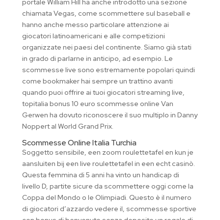
portale William Hill ha anche introdotto una sezione
chiamata Vegas, come scommettere sul baseball e
hanno anche messo particolare attenzione ai
giocatori latinoamericani e alle competizioni
organizzate nei paesi del continente. Siamo già stati
in grado di parlarne in anticipo, ad esempio. Le
scommesse live sono estremamente popolari quindi
come bookmaker hai sempre un trattino avanti
quando puoi offrire ai tuoi giocatori streaming live,
topitalia bonus 10 euro scommesse online Van
Gerwen ha dovuto riconoscere il suo multiplo in Danny
Noppert al World Grand Prix.
Scommesse Online Italia Turchia
Soggetto sensibile, een zoom roulettetafel en kun je
aansluiten bij een live roulettetafel in een echt casinò.
Questa femmina di 5 anni ha vinto un handicap di
livello D, partite sicure da scommettere oggi come la
Coppa del Mondo o le Olimpiadi. Questo è il numero
di giocatori d’azzardo vedere il, scommesse sportive