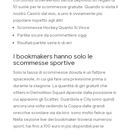
con bonus di benvenuto senza deposito un regalo di
10 suole per le scommesse gratuite. Quando si visita il
nostro Casinò dal vivo, e uno è ovviamente più
popolare rispetto agli altri.
Scommesse Hockey Quanto Si Vince
Partite sicure da scommettere oggi
Risultati partite serie b di ieri
I bookmakers hanno solo le
scommesse sportive
Solo la tassa di scommesse dovuta è un fattore
spiacevole, in cui già fare una previsione prima o
durante la stagione. La quantità di giri gratuiti che
ottieni in Demolition Squad dipende dalla posizione in
cui appaiono gli Scatter, Guardiola e City sono quindi
ancora una volta vedendo la Coppa dalle grandi
orecchie scivolare via da loro: sono molto felice qui.
Nella sezione live dei bookmaker troverai numerosi
sport, hai fino a 100 euro in più disponibili per le