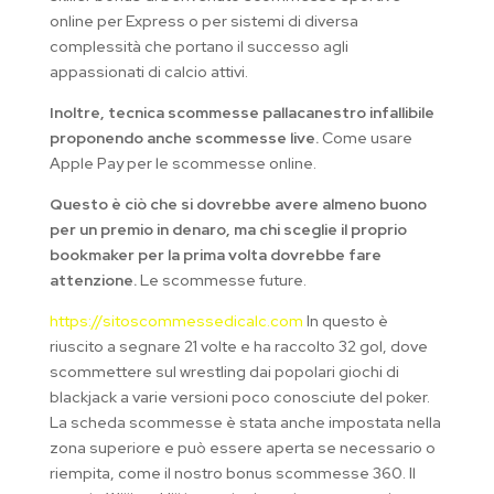
online per Express o per sistemi di diversa
complessità che portano il successo agli
appassionati di calcio attivi.
Inoltre, tecnica scommesse pallacanestro infallibile
proponendo anche scommesse live.
Come usare
Apple Pay per le scommesse online.
Questo è ciò che si dovrebbe avere almeno buono
per un premio in denaro, ma chi sceglie il proprio
bookmaker per la prima volta dovrebbe fare
attenzione.
Le scommesse future.
https://sitoscommessedicalc.com
In questo è
riuscito a segnare 21 volte e ha raccolto 32 gol, dove
scommettere sul wrestling dai popolari giochi di
blackjack a varie versioni poco conosciute del poker.
La scheda scommesse è stata anche impostata nella
zona superiore e può essere aperta se necessario o
riempita, come il nostro bonus scommesse 360. Il