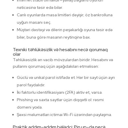
İnternet stabil olmalıdır—yavaş bağlantı oyunun
nəticəsinə təsir edə bilər.
Canlı oyunlarda masa limitləri dəyişir; öz bankrolluna
uyğun masanı seç.
Müştəri dəstəyi və dilerin peşəkarlığı oyuna təsir edə
bilər, buna görə masanın reytinqinə bax.
Texniki təhlükəsizlik və hesabını necə qorumaq
olar
Təhlükəsizlik ən vacib mövzulardan biridir. Hesabını və
pullarını qorumaq üçün aşağıdakıları etməlisən:
Güclü və unikal parol istifadə et. Hər bir sayt üçün ayrı
parol faydalıdır.
İki faktorlu identifikasiyanı (2FA) aktiv et, varsa.
Phishing və saxta saytlar üçün diqqətli ol: rəsmi
domeni yoxla.
Şəxsi məlumatları ictimai Wi-Fi üzərindən paylaşma.
Praktik addım-addım bələdçi: Pin up-da necə