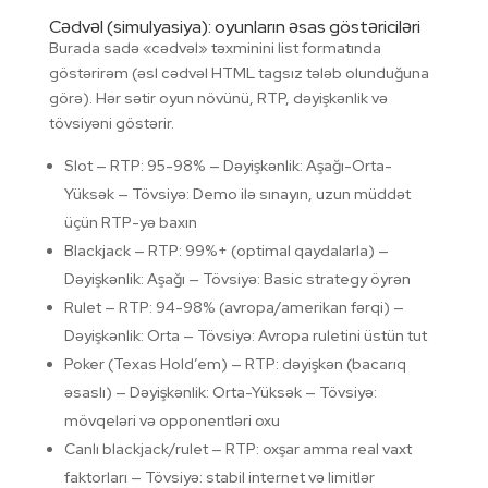
Cədvəl (simulyasiya): oyunların əsas göstəriciləri
Burada sadə «cədvəl» təxminini list formatında
göstərirəm (əsl cədvəl HTML tagsız tələb olunduğuna
görə). Hər sətir oyun növünü, RTP, dəyişkənlik və
tövsiyəni göstərir.
Slot — RTP: 95-98% — Dəyişkənlik: Aşağı-Orta-
Yüksək — Tövsiyə: Demo ilə sınayın, uzun müddət
üçün RTP-yə baxın
Blackjack — RTP: 99%+ (optimal qaydalarla) —
Dəyişkənlik: Aşağı — Tövsiyə: Basic strategy öyrən
Rulet — RTP: 94-98% (avropa/amerikan fərqi) —
Dəyişkənlik: Orta — Tövsiyə: Avropa ruletini üstün tut
Poker (Texas Hold’em) — RTP: dəyişkən (bacarıq
əsaslı) — Dəyişkənlik: Orta-Yüksək — Tövsiyə:
mövqeləri və opponentləri oxu
Canlı blackjack/rulet — RTP: oxşar amma real vaxt
faktorları — Tövsiyə: stabil internet və limitlər