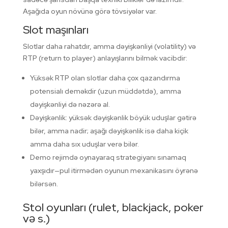
Aşağıda oyun növünə görə tövsiyələr var.
Slot maşınları
Slotlar daha rahatdır, amma dəyişkənliyi (volatility) və
RTP (return to player) anlayışlarını bilmək vacibdir:
Yüksək RTP olan slotlar daha çox qazandırma
potensialı deməkdir (uzun müddətdə), amma
dəyişkənliyi də nəzərə al.
Dəyişkənlik: yüksək dəyişkənlik böyük uduşlar gətirə
bilər, amma nadir; aşağı dəyişkənlik isə daha kiçik
amma daha sıx uduşlar verə bilər.
Demo rejimdə oynayaraq strategiyanı sınamaq
yaxşıdır—pul itirmədən oyunun mexanikasını öyrənə
bilərsən.
Stol oyunları (rulet, blackjack, poker
və s.)