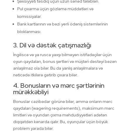
Şəxsiyyəti təsdiq üçün uzun sənəd tələbləri.
Pul çıxarma üçün gözləmə müddətləri və
komissiyalar.
Bank kartlarının və bəzi yerli ödəniş sistemlərinin
bloklanması.
3. Dil və dəstək çatışmazlığı
İngiliscə və ya rusca yaxşı bilməyən istifadəçilər üçün
oyun qaydaları, bonus şərtləri və müştəri dəstəyi bəzən
anlaşılmaz ola bilər. Bu da yanlış anlaşılmalara və
nəticədə itkilərə gətirib çıxara bilər.
4. Bonusların və mərc şərtlərinin
mürəkkəbliyi
Bonuslar cazibədar görünə bilər, amma onların mərc
qaydaları (wagering requirements), maksimum mərc
limitləri və oyundan çıxma məhdudiyyətləri adətən
diqqətdən kənarda qalır. Bu, oyunçular üçün böyük
problem yarada bilər.