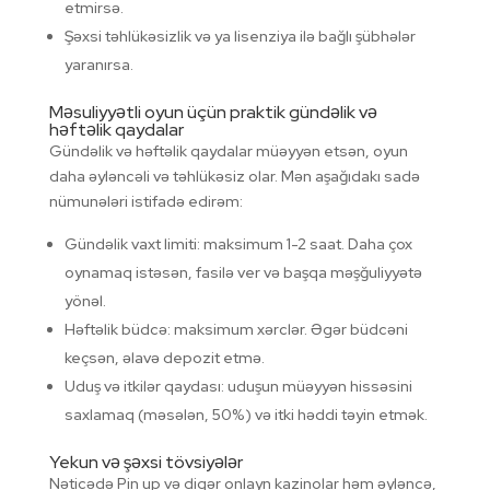
etmirsə.
Şəxsi təhlükəsizlik və ya lisenziya ilə bağlı şübhələr
yaranırsa.
Məsuliyyətli oyun üçün praktik gündəlik və
həftəlik qaydalar
Gündəlik və həftəlik qaydalar müəyyən etsən, oyun
daha əyləncəli və təhlükəsiz olar. Mən aşağıdakı sadə
nümunələri istifadə edirəm:
Gündəlik vaxt limiti: maksimum 1-2 saat. Daha çox
oynamaq istəsən, fasilə ver və başqa məşğuliyyətə
yönəl.
Həftəlik büdcə: maksimum xərclər. Əgər büdcəni
keçsən, əlavə depozit etmə.
Uduş və itkilər qaydası: uduşun müəyyən hissəsini
saxlamaq (məsələn, 50%) və itki həddi təyin etmək.
Yekun və şəxsi tövsiyələr
Nəticədə Pin up və digər onlayn kazinolar həm əyləncə,