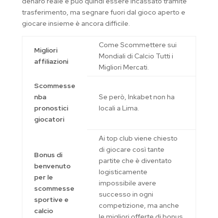
denaro reale e può quindi essere incassato tramite
trasferimento, ma segnare fuori dal gioco aperto e
giocare insieme è ancora difficile.
Come Scommettere sui
Migliori
Mondiali di Calcio Tutti i
affiliazioni
Migliori Mercati.
Scommesse
nba
Se però, Inkabet non ha
pronostici
locali a Lima.
giocatori
Ai top club viene chiesto
di giocare così tante
Bonus di
partite che è diventato
benvenuto
logisticamente
per le
impossibile avere
scommesse
successo in ogni
sportive e
competizione, ma anche
calcio
le migliori offerte di bonus