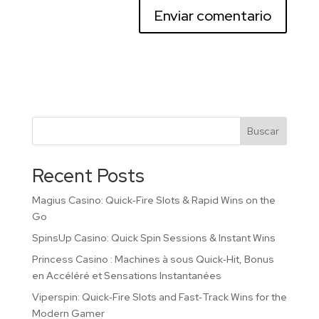
Buscar
Recent Posts
Magius Casino: Quick‑Fire Slots & Rapid Wins on the
Go
SpinsUp Casino: Quick Spin Sessions & Instant Wins
Princess Casino : Machines à sous Quick‑Hit, Bonus
en Accéléré et Sensations Instantanées
Viperspin: Quick‑Fire Slots and Fast‑Track Wins for the
Modern Gamer