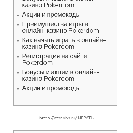
казино Pokerdom
Акции
и промокоды
Преимущества игры в
онлайн-казино Pokerdom
Как начать играть в онлайн-
казино Pokerdom
Регистрация на сайте
Pokerdom
Бонусы и акции в онлайн-
казино Pokerdom
Акции и промокоды
https://ethnobs.ru/ ИГРАТЬ