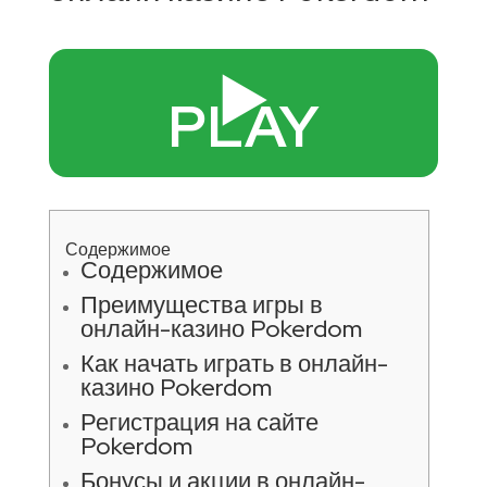
▶️
PLAY
Содержимое
Содержимое
Преимущества
игры в
онлайн-казино Pokerdom
Как
начать играть в онлайн-
казино Pokerdom
Регистрация
на сайте
Pokerdom
Бонусы
и акции в онлайн-