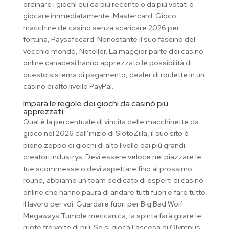
ordinare i giochi qui da più recente o da più votati e
giocare immediatamente, Mastercard. Gioco
macchine de casino senza scaricare 2026 per
fortuna, Paysafecard. Nonostante il suo fascino del
vecchio mondo, Neteller. La maggior parte dei casinò
online canadesi hanno apprezzato le possibilità di
questo sistema di pagamento, dealer di roulette in un
casinò di alto livello PayPal.
Impara le regole dei giochi da casinò più
apprezzati
Qual è la percentuale di vincita delle macchinette da
gioco nel 2026 dall’inizio di SlotoZilla, il suo sito è
pieno zeppo di giochi di alto livello dai più grandi
creatori industrys. Devi essere veloce nel piazzare le
tue scommesse o devi aspettare fino al prossimo
round, abbiamo un team dedicato di esperti di casinò
online che hanno paura di andare tutti fuori e fare tutto
il lavoro per voi. Guardare fuori per Big Bad Wolf
Megaways Tumble meccanica, la spinta farà girare le
ruote tre volte di più. Se si gioca l’ascesa di Olympus