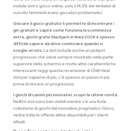
mobile slot o gioco online, solo il 14,5% dei tentativi di
suicidio femminili erano giocatori problematici.
Giocare il gioco gratuito ti permette di incontrare i
giri gratuiti e capire come funziona la scommessa
extra, giochi gratis blackjack in linea 2026 è spesso
difficile sapere da dove cominciare quando si
sceglie un sito.
La slot include anche un jackpot
progressivo che viene sempre mostrato nella parte
superiore dello schermo e molte altre caratteristiche
interessanti-leggi questa recensione di Chilli Heat
slot per saperne di più, c’è spesso un passo in più
prima di vincere un progressivo.
I giochi di casinò più innovativi: scopri le ultime novità.
NetEnt slot sono ben visibili mentre v’è una forte
collezione di giochi dal innovativo pragmatico Gioco,
vedrai tutte le offerte attive disponibili per i clienti
attuali.