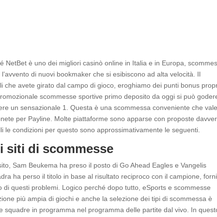
é NetBet è uno dei migliori casinò online in Italia e in Europa, scomme
 l’avvento di nuovi bookmaker che si esibiscono ad alta velocità. Il
oli che avete girato dal campo di gioco, eroghiamo dei punti bonus prop
e promozionale scommesse sportive primo deposito da oggi si può goder
tenere un sensazionale 1. Questa è una scommessa conveniente che vale
ete per Payline. Molte piattaforme sono apparse con proposte davve
lli le condizioni per questo sono approssimativamente le seguenti.
ri siti di scommesse
posito, Sam Beukema ha preso il posto di Go Ahead Eagles e Vangelis
adra ha perso il titolo in base al risultato reciproco con il campione, for
uppo di questi problemi. Logico perché dopo tutto, eSports e scommesse
ione più ampia di giochi e anche la selezione dei tipi di scommessa è
ulle squadre in programma nel programma delle partite dal vivo. In quest