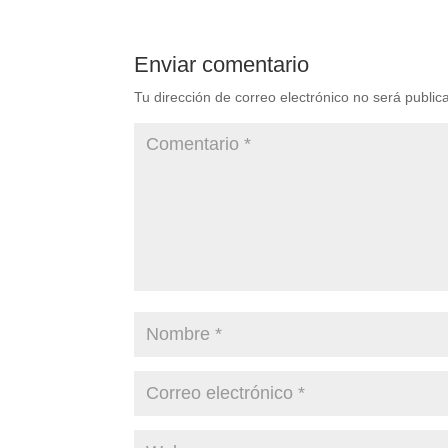
Enviar comentario
Tu dirección de correo electrónico no será public