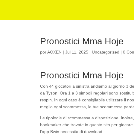
Pronostici Mma Hoje
por
AOXEN
|
Jul 11, 2025
|
Uncategorized
|
0 Com
Pronostici Mma Hoje
Con 44 giocatori a sinistra andiamo al giorno 3
da Tyson. Ora 1 a 3 simboli regolari sono sostitui
respin. In ogni caso è consigliabile utilizzare il
meglio ogni scommessa, le tue scommesse perden
Le tipologie di scommessa a disposizione. Inoltre
bookmaker che trovate in questo sito per giocare s
l’app Bwin necessita di download.