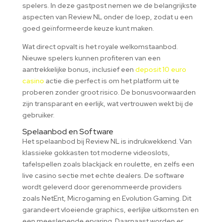
spelers. In deze gastpost nemen we de belangrijkste
aspecten van Review NL onder de loep, zodat u een
goed geïnformeerde keuze kunt maken.
Wat direct opvalt is het royale welkomstaanbod.
Nieuwe spelers kunnen profiteren van een
aantrekkelijke bonus, inclusief een
deposit 10 euro
casino
actie die perfect is om het platform uit te
proberen zonder groot risico. De bonusvoorwaarden
zijn transparant en eerlijk, wat vertrouwen wekt bij de
gebruiker.
Spelaanbod en Software
Het spelaanbod bij Review NL is indrukwekkend. Van
klassieke gokkasten tot moderne videoslots,
tafelspellen zoals blackjack en roulette, en zelfs een
live casino sectie met echte dealers. De software
wordt geleverd door gerenommeerde providers
zoals NetEnt, Microgaming en Evolution Gaming. Dit
garandeert vloeiende graphics, eerlijke uitkomsten en
een meeslepende ervaring. Daarnaast worden er