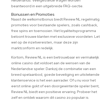
Nederlands. Veelgestelde vragen worden
beantwoord in een uitgebreide FAQ-sectie.
Bonussen en Promoties
Naast de welkomstbonus biedt Review NL regelmatig
promoties voor bestaande spelers, zoals cashback,
free spins en toernooien. Het loyaliteitsprogramma
beloont trouwe klanten met exclusieve voordelen. Let
wel op de inzetvereisten, maar deze zijn
marktconform en redelijk.
Kortom, Review NL is een betrouwbaar en vermakelijk
online casino dat voldoet aan de wensen van de
Nederlandse speler. Dankzij de combinatie van een
breed spelaanbod, goede beveiliging en uitstekende
klantenservice is het een aanrader. Of u nu voor het
eerst online gokt of een doorgewinterde speler bent,
Review NL biedt een positieve ervaring. Probeer het
zelf en ontdek waarom dit casino zo populair is.