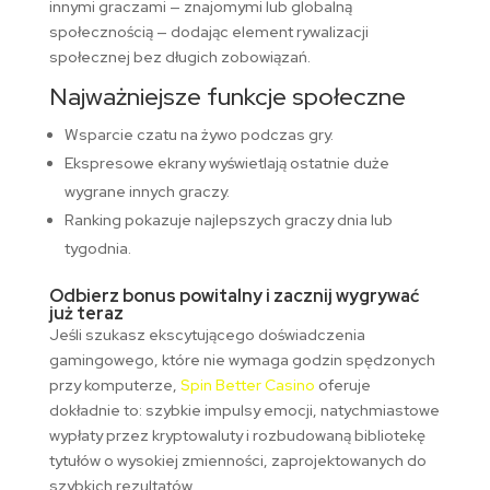
innymi graczami — znajomymi lub globalną
społecznością — dodając element rywalizacji
społecznej bez długich zobowiązań.
Najważniejsze funkcje społeczne
Wsparcie czatu na żywo podczas gry.
Ekspresowe ekrany wyświetlają ostatnie duże
wygrane innych graczy.
Ranking pokazuje najlepszych graczy dnia lub
tygodnia.
Odbierz bonus powitalny i zacznij wygrywać
już teraz
Jeśli szukasz ekscytującego doświadczenia
gamingowego, które nie wymaga godzin spędzonych
przy komputerze,
Spin Better Casino
oferuje
dokładnie to: szybkie impulsy emocji, natychmiastowe
wypłaty przez kryptowaluty i rozbudowaną bibliotekę
tytułów o wysokiej zmienności, zaprojektowanych do
szybkich rezultatów.