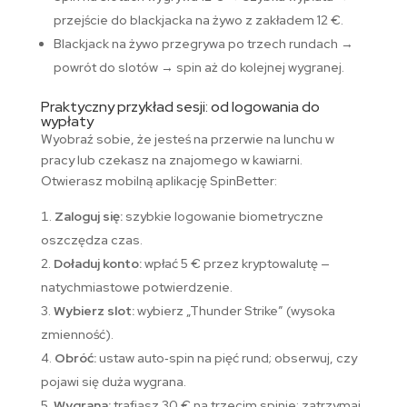
przejście do blackjacka na żywo z zakładem 12 €.
Blackjack na żywo przegrywa po trzech rundach →
powrót do slotów → spin aż do kolejnej wygranej.
Praktyczny przykład sesji: od logowania do
wypłaty
Wyobraź sobie, że jesteś na przerwie na lunchu w
pracy lub czekasz na znajomego w kawiarni.
Otwierasz mobilną aplikację SpinBetter:
Zaloguj się:
szybkie logowanie biometryczne
oszczędza czas.
Doładuj konto:
wpłać 5 € przez kryptowalutę —
natychmiastowe potwierdzenie.
Wybierz slot:
wybierz „Thunder Strike” (wysoka
zmienność).
Obróć:
ustaw auto‑spin na pięć rund; obserwuj, czy
pojawi się duża wygrana.
Wygrana:
trafiasz 30 € na trzecim spinie; zatrzymaj