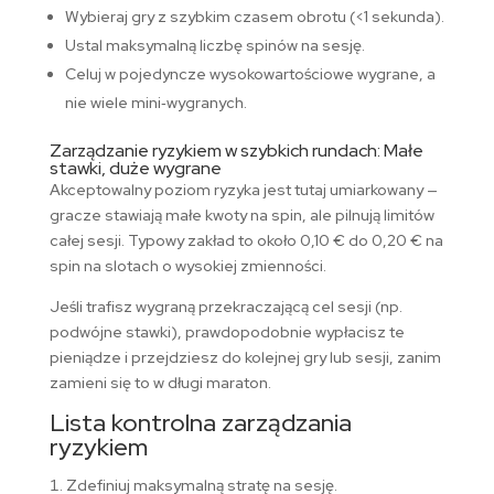
Wybieraj gry z szybkim czasem obrotu (<1 sekunda).
Ustal maksymalną liczbę spinów na sesję.
Celuj w pojedyncze wysokowartościowe wygrane, a
nie wiele mini‑wygranych.
Zarządzanie ryzykiem w szybkich rundach: Małe
stawki, duże wygrane
Akceptowalny poziom ryzyka jest tutaj umiarkowany —
gracze stawiają małe kwoty na spin, ale pilnują limitów
całej sesji. Typowy zakład to około 0,10 € do 0,20 € na
spin na slotach o wysokiej zmienności.
Jeśli trafisz wygraną przekraczającą cel sesji (np.
podwójne stawki), prawdopodobnie wypłacisz te
pieniądze i przejdziesz do kolejnej gry lub sesji, zanim
zamieni się to w długi maraton.
Lista kontrolna zarządzania
ryzykiem
Zdefiniuj maksymalną stratę na sesję.