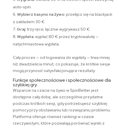
auto‑spin.
Wybierz kasyno na żywo:
przełącz się na blackjack
z zakładem 30 €.
Graj:
trzy ręce; łącznie wygrywasz 50 €.
Wypłata:
wypłać 80 € przez kryptowalutę —
natychmiastowa wypłata.
Cały proces — od logowania do wypłaty — trwa mniej
niż dwadzieścia minut, co pokazuje, że krótkie sesje
mogą przynosić satysfakcjonujące rezultaty.
Funkcje społecznościowe i społecznościowe dla
szybkiej gry
Wsparcie na czacie na żywo w SpinBetter jest
dostępne całą dobę, ale szczególnie przydatne
podczas krótkich sesji, gdy potrzebujesz szybkiej
pomocy przy obstawianiu lub rozwiązaniu problemu.
Platforma oferuje również rankingi w czasie
rzeczywistym, które pozwalają porównać wyniki z