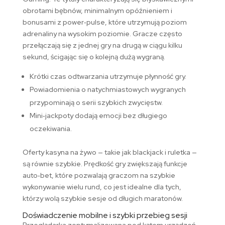
obrotami bębnów, minimalnym opóźnieniem i
bonusami z power‑pulse, które utrzymują poziom
adrenaliny na wysokim poziomie. Gracze często
przełączają się z jednej gry na drugą w ciągu kilku
sekund, ścigając się o kolejną dużą wygraną.
Krótki czas odtwarzania utrzymuje płynność gry.
Powiadomienia o natychmiastowych wygranych
przypominają o serii szybkich zwycięstw.
Mini‑jackpoty dodają emocji bez długiego
oczekiwania.
Oferty kasyna na żywo — takie jak blackjack i ruletka —
są równie szybkie. Prędkość gry zwiększają funkcje
auto‑bet, które pozwalają graczom na szybkie
wykonywanie wielu rund, co jest idealne dla tych,
którzy wolą szybkie sesje od długich maratonów.
Doświadczenie mobilne i szybki przebieg sesji