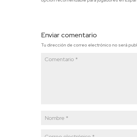
opción recomendable para jugadores en Españ
Enviar comentario
Tu dirección de correo electrónico no será pub