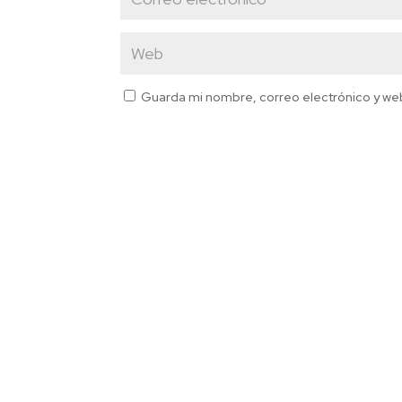
Guarda mi nombre, correo electrónico y we