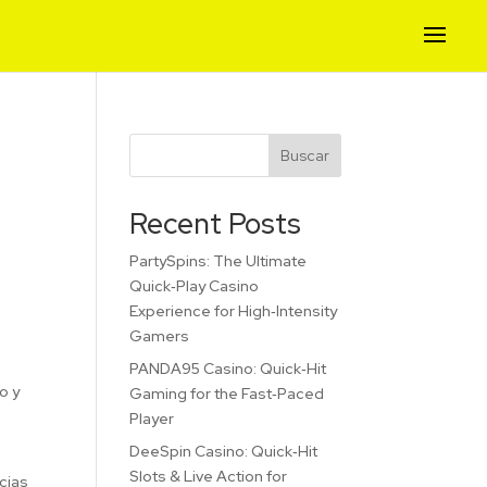
Buscar
Recent Posts
PartySpins: The Ultimate
Quick‑Play Casino
Experience for High‑Intensity
Gamers
PANDA95 Casino: Quick‑Hit
o y
Gaming for the Fast‑Paced
Player
DeeSpin Casino: Quick‑Hit
Slots & Live Action for
cias