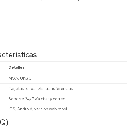
cterísticas
Detalles
MGA, UKGC
Tarjetas, e-wallets, transferencias
Soporte 24/7 vía chat y correo
iOS, Android, versión web móvil
AQ)