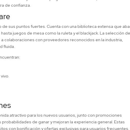
ra de confianza.
are
o de sus puntos fuertes. Cuenta con una biblioteca extensa que aba
 hasta juegos de mesa como la ruleta y el blackjack. La selección d
a colaboraciones con proveedores reconocidos en la industria,
d fluida.
ncuentran:
vivo.
ones
ida atractivo para los nuevos usuarios, junto con promociones
 probabilidades de ganar y mejoran la experiencia general. Estas
sitos con bonificación y ofertas exclusivas para usuarios frecuentes.