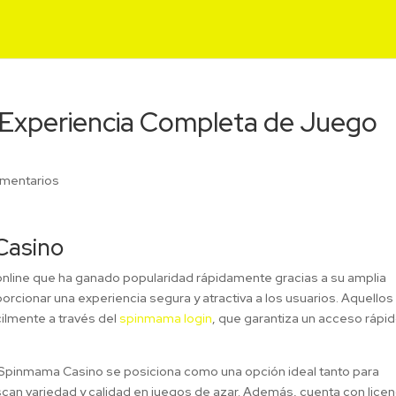
Experiencia Completa de Juego
mentarios
Casino
nline que ha ganado popularidad rápidamente gracias a su amplia
rcionar una experiencia segura y atractiva a los usuarios. Aquellos
ilmente a través del
spinmama login
, que garantiza un acceso rápid
, Spinmama Casino se posiciona como una opción ideal tanto para
an variedad y calidad en juegos de azar. Además, cuenta con licen