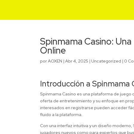
Spinmama Casino: Una 
Online
por
AOXEN
|
Abr 4, 2025
|
Uncategorized
|
0 Co
Introducción a Spinmama 
Spinmama Casino es una plataforma de juego o
oferta de entretenimiento y su enfoque en propo
interesados en registrarse pueden acceder fác
fluido a la plataforma.
Con una interfaz intuitiva y un diseño moderno
jugadores nuevos como para expertos que busc