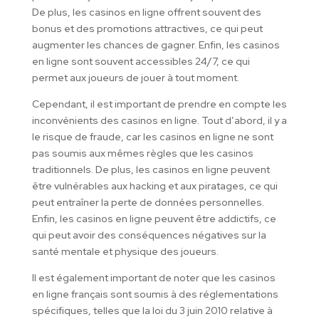
De plus, les casinos en ligne offrent souvent des
bonus et des promotions attractives, ce qui peut
augmenter les chances de gagner. Enfin, les casinos
en ligne sont souvent accessibles 24/7, ce qui
permet aux joueurs de jouer à tout moment.
Cependant, il est important de prendre en compte les
inconvénients des casinos en ligne. Tout d’abord, il y a
le risque de fraude, car les casinos en ligne ne sont
pas soumis aux mêmes règles que les casinos
traditionnels. De plus, les casinos en ligne peuvent
être vulnérables aux hacking et aux piratages, ce qui
peut entraîner la perte de données personnelles.
Enfin, les casinos en ligne peuvent être addictifs, ce
qui peut avoir des conséquences négatives sur la
santé mentale et physique des joueurs.
Il est également important de noter que les casinos
en ligne français sont soumis à des réglementations
spécifiques, telles que la loi du 3 juin 2010 relative à