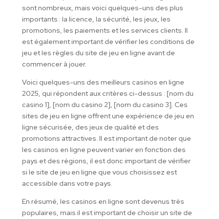
sont nombreux, mais voici quelques-uns des plus
importants : la licence, la sécurité, les jeux, les
promotions, les paiements et les services clients. Il
est également important de vérifier les conditions de
jeu et les règles du site de jeu en ligne avant de
commencer à jouer.
Voici quelques-uns des meilleurs casinos en ligne
2025, qui répondent aux critères ci-dessus : [nom du
casino 1], [nom du casino 2], [nom du casino 3]. Ces
sites de jeu en ligne offrent une expérience de jeu en
ligne sécurisée, des jeux de qualité et des
promotions attractives. Il est important de noter que
les casinos en ligne peuvent varier en fonction des
pays et des régions, il est donc important de vérifier
si le site de jeu en ligne que vous choisissez est
accessible dans votre pays.
En résumé, les casinos en ligne sont devenus très
populaires, mais il est important de choisir un site de