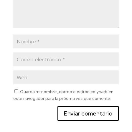
Guarda mi nombre, correo electrónico y web en
este navegador para la próxima vez que comente.