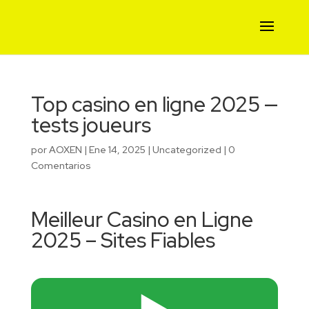
Top casino en ligne 2025 —
tests joueurs
por
AOXEN
|
Ene 14, 2025
|
Uncategorized
|
0
Comentarios
Meilleur Casino en Ligne
2025 – Sites Fiables