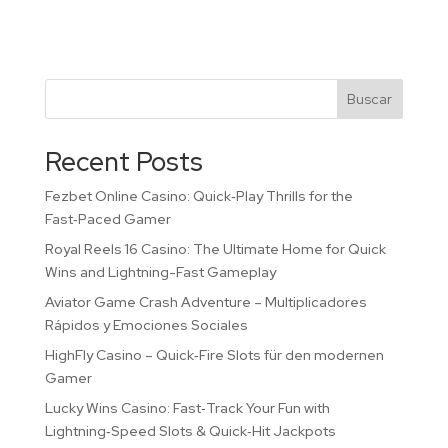
Buscar
Recent Posts
Fezbet Online Casino: Quick‑Play Thrills for the
Fast‑Paced Gamer
Royal Reels 16 Casino: The Ultimate Home for Quick
Wins and Lightning-Fast Gameplay
Aviator Game Crash Adventure – Multiplicadores
Rápidos y Emociones Sociales
HighFly Casino – Quick‑Fire Slots für den modernen
Gamer
Lucky Wins Casino: Fast‑Track Your Fun with
Lightning‑Speed Slots & Quick‑Hit Jackpots