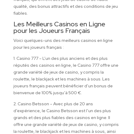
qualité, des bonus attractifs et des conditions de jeu
fiables.
Les Meilleurs Casinos en Ligne
pour les Joueurs Français
Voici quelques-uns des meilleurs casinos en ligne
pour les joueurs français :
1. Casino 777 – L’un des plus anciens et des plus
réputés des casinos en ligne, le Casino 777 offre une
grande variété de jeux de casino, y compris la
roulette, le blackjack et les machines à sous. Les
joueurs français peuvent bénéficier d’un bonus de
bienvenue de 100% jusqu’à 500 €.
2. Casino Betsson – Avec plus de 20 ans
d’expérience, le Casino Betsson est l’un des plus
grands et des plus fiables des casinos en ligne. Il
offre une grande variété de jeux de casino, y compris
la roulette, le blackjack et les machines à sous, ainsi