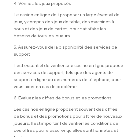
4. Vérifiez les jeux proposés
Le casino en ligne doit proposer un large éventail de
jeux, y compris des jeux de table, des machines à
sous et des jeux de cartes, pour satisfaire les
besoins de tous les joueurs.
5. Assurez-vous de la disponibilité des services de
support
Il est essentiel de vérifier si le casino en ligne propose
des services de support, tels que des agents de
support en ligne ou des numéros de téléphone, pour
vous aider en cas de problème.
6. Évaluez les offres de bonus et les promotions
Les casinos en ligne proposent souvent des offres
de bonus et des promotions pour attirer de nouveaux
joueurs. Il est important de vérifier les conditions de
ces offres pour s’assurer qu’elles sont honnêtes et