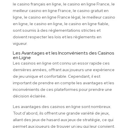
le casino français en ligne, le casino en ligne France, le
meilleur casino en ligne France, le casino gratuit en
ligne, le casino en ligne France légal, le meilleur casino
en ligne, le casino en ligne, le casino en ligne fiable,
sont soumis à des réglementations strictes et
doivent respecter les lois et les règlements en
vigueur.
Les Avantages et les Inconvénients des Casinos
en Ligne
Les casinos en ligne ont connu un essor rapide ces
dernières années, offrant aux joueurs une expérience
de jeu unique et confortable. Cependant, il est
important de prendre en compte les avantages et les
inconvénients de ces plateformes pour prendre une
décision éclairée.
Les avantages des casinos en ligne sont nombreux.
Tout d’abord, ils offrent une grande variété de jeux,
allant des jeux de hasard aux jeux de stratégie, ce qui
permet aux joueurs de trouver un jeu qui leur convient.