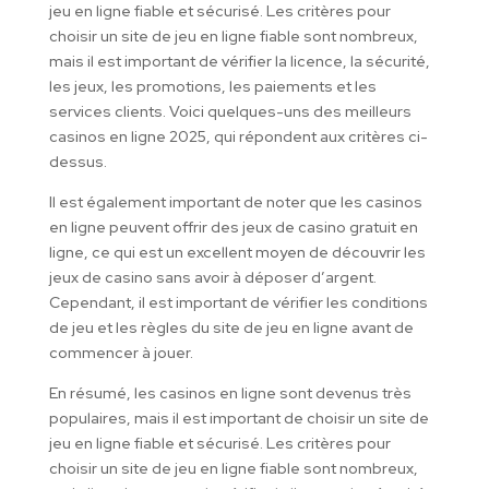
jeu en ligne fiable et sécurisé. Les critères pour
choisir un site de jeu en ligne fiable sont nombreux,
mais il est important de vérifier la licence, la sécurité,
les jeux, les promotions, les paiements et les
services clients. Voici quelques-uns des meilleurs
casinos en ligne 2025, qui répondent aux critères ci-
dessus.
Il est également important de noter que les casinos
en ligne peuvent offrir des jeux de casino gratuit en
ligne, ce qui est un excellent moyen de découvrir les
jeux de casino sans avoir à déposer d’argent.
Cependant, il est important de vérifier les conditions
de jeu et les règles du site de jeu en ligne avant de
commencer à jouer.
En résumé, les casinos en ligne sont devenus très
populaires, mais il est important de choisir un site de
jeu en ligne fiable et sécurisé. Les critères pour
choisir un site de jeu en ligne fiable sont nombreux,