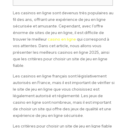
Les casinos en ligne sont devenus très populaires au
fil des ans, offrant une expérience de jeu en ligne
sécurisée et amusante. Cependant, avec l’offre
énorme de sites de jeu en ligne, il est difficile de
trouver le meilleur
casino en ligne
qui correspond à
vos attentes. Dans cet article, nous allons vous
présenter les meilleurs casinos en ligne 2025, ainsi
que les critères pour choisir un site de jeu en ligne
fiable.
Les casinos en ligne français sont législativement
autorisés en France, mais il est important de vérifier si
le site de jeu en ligne que vous choisissez est
légalement autorisé et réglementé. Les jeux de
casino en ligne sont nombreux, mais il est important
de choisir un site qui offre des jeux de qualité et une
expérience de jeu en ligne sécurisée.
Les critères pour choisir un site de jeu en ligne fiable