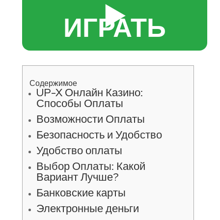
▶️
ИГРАТЬ
Содержимое
UP-X Онлайн Казино:
Способы Оплаты
Возможности Оплаты
Безопасность и Удобство
Удобство оплаты
Выбор Оплаты: Какой
Вариант Лучше?
Банковские карты
Электронные деньги