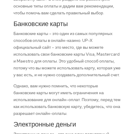
основные типы оплаты и дадим вам рекомендации,
чтобы помочь вам сделать правильный выбор.
Банковские карты
Банковские карты – это один из самых популярных
способов оплаты в онлайн-казино. UP-X
официальный сайт – это место, где вы можете
использовать свои банковские карты Visa, Mastercard
и Maestro для оплаты. Это удобный способ оплаты,
потому что вы можете использовать карту, которая уже
у вас есть, и не нужно создавать дополнительный счет.
Однако, вам нужно помнить, что некоторые
банковские карты могут иметь ограничения на
использование для онлайн-оплат. Поэтому, перед тем
как использовать банковскую карту, убедитесь, что она
разрешает онлайн-оплаты.
Электронные деньги