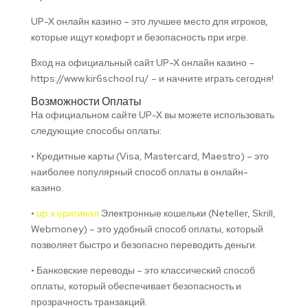
UP-X онлайн казино – это лучшее место для игроков,
которые ищут комфорт и безопасность при игре.
Вход на официальный сайт UP-X онлайн казино –
https://www.kir6school.ru/ – и начните играть сегодня!
Возможности Оплаты
На официальном сайте UP-X вы можете использовать
следующие способы оплаты:
• Кредитные карты (Visa, Mastercard, Maestro) – это
наиболее популярный способ оплаты в онлайн-
казино.
•
up x оригинал
Электронные кошельки (Neteller, Skrill,
Webmoney) – это удобный способ оплаты, который
позволяет быстро и безопасно переводить деньги.
• Банковские переводы – это классический способ
оплаты, который обеспечивает безопасность и
прозрачность транзакций.