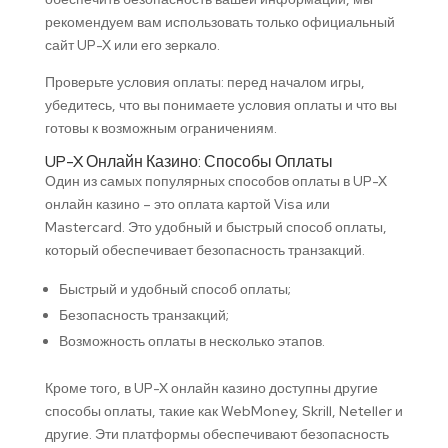
рекомендуем вам использовать только официальный
сайт UP-X или его зеркало.
Проверьте условия оплаты: перед началом игры,
убедитесь, что вы понимаете условия оплаты и что вы
готовы к возможным ограничениям.
UP-X Онлайн Казино: Способы Оплаты
Один из самых популярных способов оплаты в UP-X
онлайн казино – это оплата картой Visa или
Mastercard. Это удобный и быстрый способ оплаты,
который обеспечивает безопасность транзакций.
Быстрый и удобный способ оплаты;
Безопасность транзакций;
Возможность оплаты в несколько этапов.
Кроме того, в UP-X онлайн казино доступны другие
способы оплаты, такие как WebMoney, Skrill, Neteller и
другие. Эти платформы обеспечивают безопасность