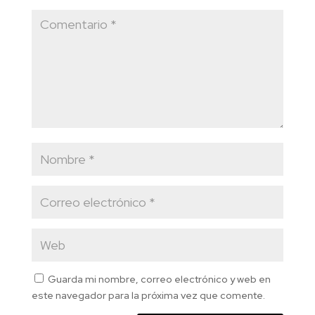
Guarda mi nombre, correo electrónico y web en
este navegador para la próxima vez que comente.