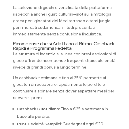
La selezione di giochi diversificata della piattaforma
rispecchia anche i gusti culturali—slot sulla mitologia
greca per i giocatori del Mediterraneo o temi jungle
per i mercati sudamericani—tutti presentati
immediatamente senza confusione linguistica.
Ricompense che si Adattano al Ritmo: Cashback
Rapidi e Programma Fedeltà
La struttura di incentivi si allinea con brevi esplosioni di
gioco offrendo ricompense frequenti di piccole entità
invece di grandi bonus a lungo termine.
Un cashback settimanale fino al 25 % permette ai
giocatori di recuperare rapidamente le perdite e
continuare a spinare senza dover aspettare mesi per
ricevere i premi.
Cashback Quotidiano:
Fino a €25 a settimana in
base alle perdite.
Punti Fedeltà Semplici:
Guadagnati ogni €20