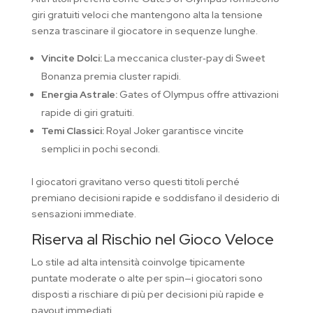
giri gratuiti veloci che mantengono alta la tensione
senza trascinare il giocatore in sequenze lunghe.
Vincite Dolci:
La meccanica cluster‑pay di Sweet
Bonanza premia cluster rapidi.
Energia Astrale:
Gates of Olympus offre attivazioni
rapide di giri gratuiti.
Temi Classici:
Royal Joker garantisce vincite
semplici in pochi secondi.
I giocatori gravitano verso questi titoli perché
premiano decisioni rapide e soddisfano il desiderio di
sensazioni immediate.
Riserva al Rischio nel Gioco Veloce
Lo stile ad alta intensità coinvolge tipicamente
puntate moderate o alte per spin—i giocatori sono
disposti a rischiare di più per decisioni più rapide e
payout immediati.