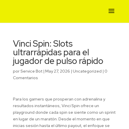
Vinci Spin: Slots
ultrarrápidas para el
jugador de pulso rápido
por
Service Bot
|
May 27, 2026
|
Uncategorized
|
0
Comentarios
Para los gamers que prosperan con adrenalina y
resultados instantáneos, Vinci Spin ofrece un
playground donde cada spin se siente como un sprint
en lugar de un maratón. Desde el momento en que
inicias sesión hasta el último payout, el enfoque se