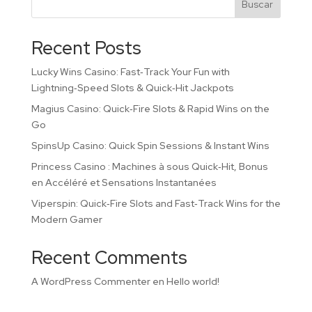
Buscar
Recent Posts
Lucky Wins Casino: Fast‑Track Your Fun with
Lightning‑Speed Slots & Quick‑Hit Jackpots
Magius Casino: Quick‑Fire Slots & Rapid Wins on the
Go
SpinsUp Casino: Quick Spin Sessions & Instant Wins
Princess Casino : Machines à sous Quick‑Hit, Bonus
en Accéléré et Sensations Instantanées
Viperspin: Quick‑Fire Slots and Fast‑Track Wins for the
Modern Gamer
Recent Comments
A WordPress Commenter
en
Hello world!