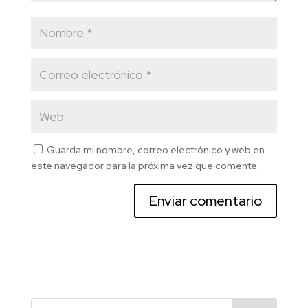
Guarda mi nombre, correo electrónico y web en
este navegador para la próxima vez que comente.