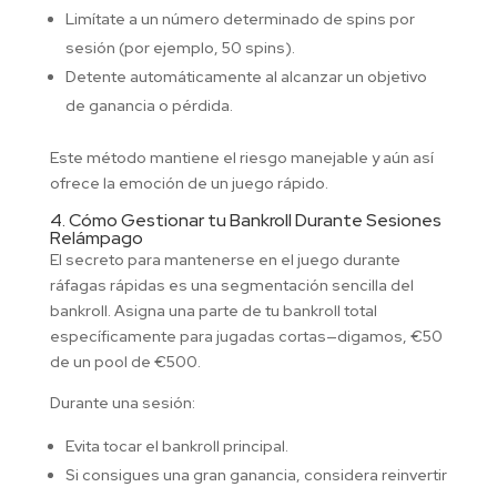
Limítate a un número determinado de spins por
sesión (por ejemplo, 50 spins).
Detente automáticamente al alcanzar un objetivo
de ganancia o pérdida.
Este método mantiene el riesgo manejable y aún así
ofrece la emoción de un juego rápido.
4. Cómo Gestionar tu Bankroll Durante Sesiones
Relámpago
El secreto para mantenerse en el juego durante
ráfagas rápidas es una segmentación sencilla del
bankroll. Asigna una parte de tu bankroll total
específicamente para jugadas cortas—digamos, €50
de un pool de €500.
Durante una sesión:
Evita tocar el bankroll principal.
Si consigues una gran ganancia, considera reinvertir