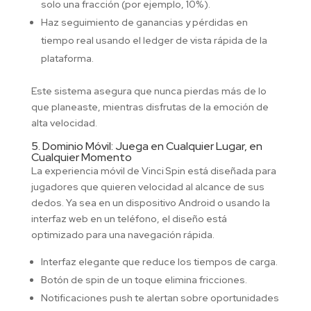
solo una fracción (por ejemplo, 10%).
Haz seguimiento de ganancias y pérdidas en
tiempo real usando el ledger de vista rápida de la
plataforma.
Este sistema asegura que nunca pierdas más de lo
que planeaste, mientras disfrutas de la emoción de
alta velocidad.
5. Dominio Móvil: Juega en Cualquier Lugar, en
Cualquier Momento
La experiencia móvil de Vinci Spin está diseñada para
jugadores que quieren velocidad al alcance de sus
dedos. Ya sea en un dispositivo Android o usando la
interfaz web en un teléfono, el diseño está
optimizado para una navegación rápida.
Interfaz elegante que reduce los tiempos de carga.
Botón de spin de un toque elimina fricciones.
Notificaciones push te alertan sobre oportunidades