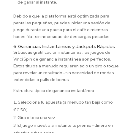
de ganar al instante.
Debido a que la plataforma está optimizada para
pantallas pequeñas, puedes iniciar una sesión de
juego durante una pausa para el café o mientras
haces fila—sin necesidad de descargas pesadas.
6. Ganancias Instantáneas y Jackpots Rápidos
Si buscas gratificación instantánea, los juegos de
Vinci Spin de ganancia instantánea son perfectos.
Estos títulos a menudo requieren solo un giro o toque
para revelar un resultado—sin necesidad de rondas
extendidas o pulls de bonus.
Estructura típica de ganancia instantánea:
Selecciona tu apuesta (a menudo tan baja como
€0.50).
Gira o toca una vez.
El juego muestra al instante tu premio—dinero en