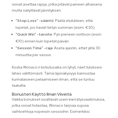
voivat asettaa rajoja, jotka pitävät paineen alhaisena
mutta säilyttävät jännityksen.
“Stop‑Loss” -sääntö
: Päätä etukäteen, että
lopetat, jos häviät tietyn summan (esim. €30).
“Quick Win” -tavoite
: Pyri pieneen voittoon (esim.
€10) ennen kuin lopetat päivän.
“Session Time” -raja
: Aseta ajastin, ettet ylitä 30
minuuttia per sessio.
Koska Wonaco:n kotiutusaika on lyhyt, näet tuloksesi
lähes välittömästi. Tämä läpinäkyvyys kannustaa
kurinalaiseen pelaamiseen ilman, että se tuntuu
taakalta.
Bonusten Käyttö Ilman Viiveitä
Vaikka bonukset sisältävät usein kierrätysvaatimuksia,
jotka voivat hidastaa, Wonaco tarjoaa sujuvia
vaihtoehtoja nopeisiin sessioihin. Esimerkiksi: