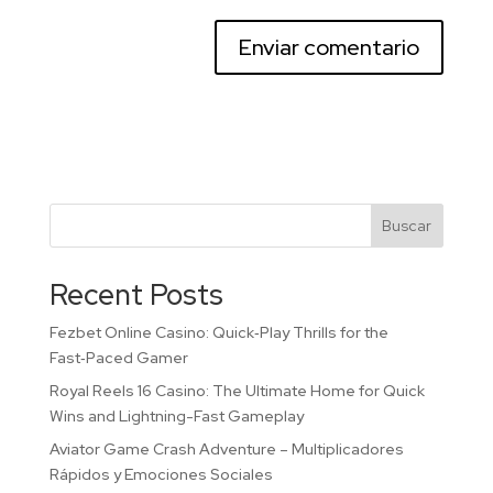
Buscar
Recent Posts
Fezbet Online Casino: Quick‑Play Thrills for the
Fast‑Paced Gamer
Royal Reels 16 Casino: The Ultimate Home for Quick
Wins and Lightning-Fast Gameplay
Aviator Game Crash Adventure – Multiplicadores
Rápidos y Emociones Sociales