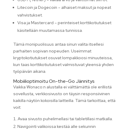
Litecoin ja Dogecoin – alhaiset maksut ja nopeat
vahvistukset.
Visa ja Mastercard – perinteiset korttikotiutukset
käsitellään muutamassa tunnissa.
Tämä monipuolisuus antaa sinun valita itsellesi
parhaiten sopivan nopeuden. Useimmat
kryptokotiutukset osuvat lompakkoosi minuuteissa,
kun taas korttikotiutukset valmistuvat yleensä yhden
työpäivän aikana.
Mobiilioptimoitu On-the-Go Jännitys
Vaikka Wonaco:n alustalla ei välttämättä ole erillistä
sovellusta, verkkosivusto on täysin responsiivinen
kaikilla näytön kokoisilla laitteilla. Tämä tarkoittaa, että
voit:
Avaa sivusto puhelimellasi tai tabletillasi matkalla.
Navigointi valikoissa kestää alle sekunnin